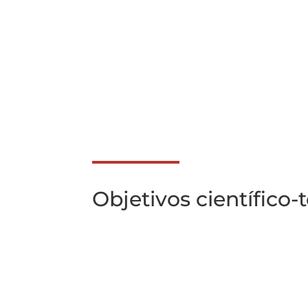
Objetivos científico-
Objetivo 1
Describir la perspectiva de pacient