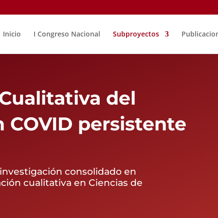
Inicio
I Congreso Nacional
Subproyectos
Publicacio
Cualitativa del
n COVID persistente
 investigación consolidado en
ión cualitativa en Ciencias de