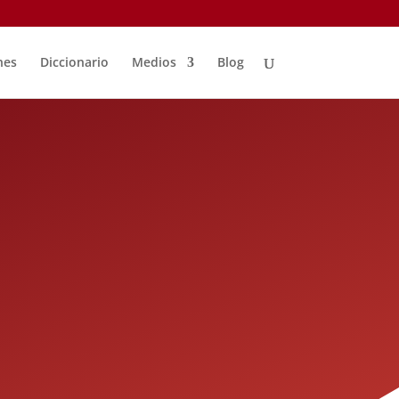
nes
Diccionario
Medios
Blog