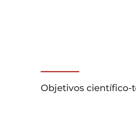
Objetivos científico-
Objetivo
Identificar la distribución los distin