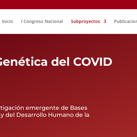
Inicio
I Congreso Nacional
Subproyectos
Publicacio
Genética del COVID
stigación emergente de Bases
y del Desarrollo Humano de la