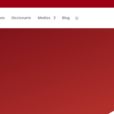
nes
Diccionario
Medios
Blog