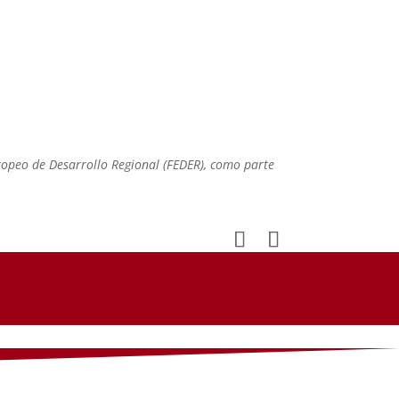
 desarrollo de los síntomas de COVID
ropeo de Desarrollo Regional (FEDER), como parte